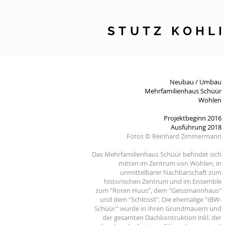
STUTZ KOHL
Neubau / Umbau
Mehrfamilienhaus Schüür
Wohlen
Projektbeginn 2016
Ausführung 2018
Fotos © Reinhard Zimmermann
Das Mehrfamilienhaus Schüür befindet sich
mitten im Zentrum von Wohlen, in
unmittelbarer Nachbarschaft zum
historischen Zentrum und im Ensemble
zum "Roten Huus",
dem "Geissmannhaus"
und dem "Schlössli".
Die ehemalige "IBW-
Schüür" wurde in Ihren Grundmauern und
der gesamten Dachkontruktion inkl. der