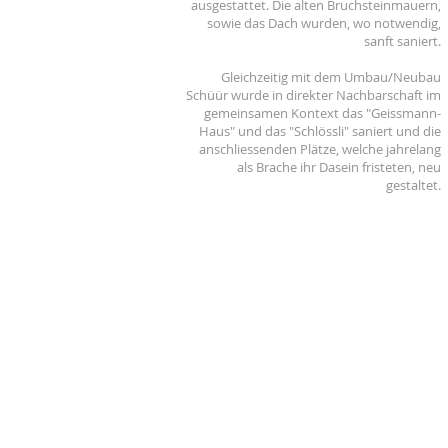
ausgestattet. Die alten Bruchsteinmauern,
sowie das Dach wurden, wo notwendig,
sanft saniert.
Gleichzeitig mit dem Umbau/Neubau
Schüür wurde in direkter Nachbarschaft im
gemeinsamen Kontext das "Geissmann-
Haus" und das "Schlössli" saniert und die
anschliessenden Plätze, welche jahrelang
als Brache ihr Dasein fristeten, neu
gestaltet.