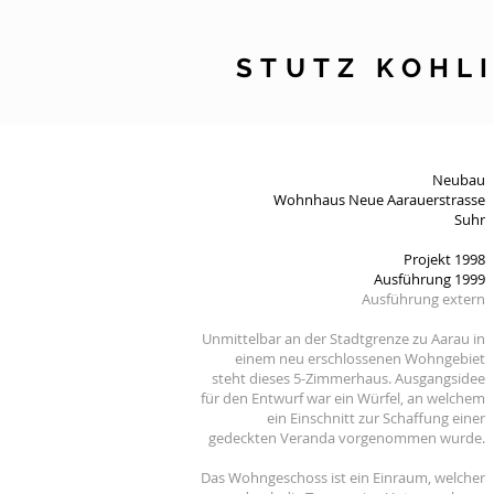
STUTZ KOHL
Neubau
Wohnhaus Neue Aarauerstrasse
Suhr
Projekt 1998
Ausführung 1999
Ausführung extern
Unmittelbar an der Stadtgrenze zu Aarau in
einem neu erschlossenen Wohngebiet
steht dieses 5-Zimmerhaus. Ausgangsidee
für den Entwurf war ein Würfel, an welchem
ein Einschnitt zur Schaffung einer
gedeckten Veranda vorgenommen wurde.
Das Wohngeschoss ist ein Einraum, welcher