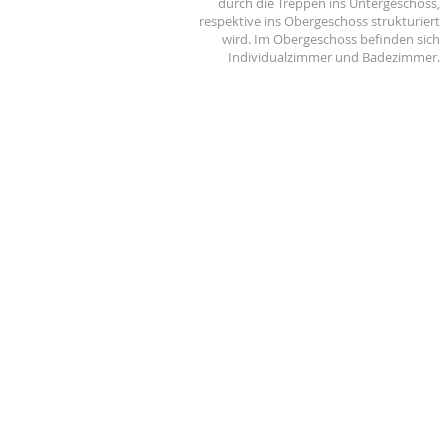
durch die Treppen ins Untergeschoss,
respektive ins Obergeschoss strukturiert
wird. Im Obergeschoss befinden sich
Individualzimmer und Badezimmer.