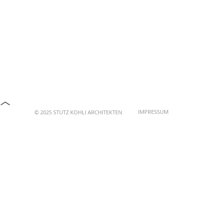
IMPRESSUM
© 2025 STUTZ KOHLI ARCHITEKTEN