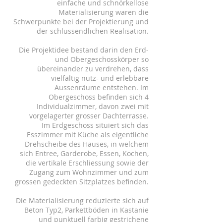
einfache und schnörkellose
Materialisierung waren die
Schwerpunkte bei der Projektierung und
der schlussendlichen Realisation.
Die Projektidee bestand darin den Erd-
und Obergeschosskörper so
übereinander zu verdrehen, dass
vielfältig nutz- und erlebbare
Aussenräume entstehen. Im
Obergeschoss befinden sich 4
Individualzimmer, davon zwei mit
vorgelagerter grosser Dachterrasse.
Im Erdgeschoss situiert sich das
Esszimmer mit Küche als eigentliche
Drehscheibe des Hauses, in welchem
sich Entree, Garderobe, Essen, Kochen,
die vertikale Erschliessung sowie der
Zugang zum Wohnzimmer und zum
grossen gedeckten Sitzplatzes befinden.
Die Materialisierung reduzierte sich auf
Beton Typ2, Parkettböden in Kastanie
und punktuell farbig gestrichene